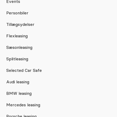
Events
Personbiler
Tillægsydelser
Flexleasing
Sæsonleasing
Splitleasing
Selected Car Safe
Audi leasing
BMW leasing
Mercedes leasing
Porsche leasing