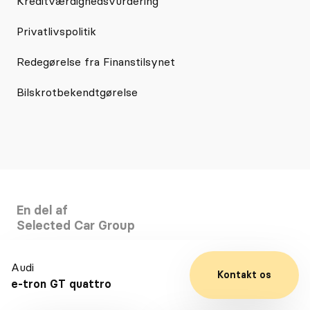
Kreditværdighedsvurdering
Privatlivspolitik
Redegørelse fra Finanstilsynet
Bilskrotbekendtgørelse
En del af
Selected Car Group
Audi
Kontakt os
e-tron GT quattro