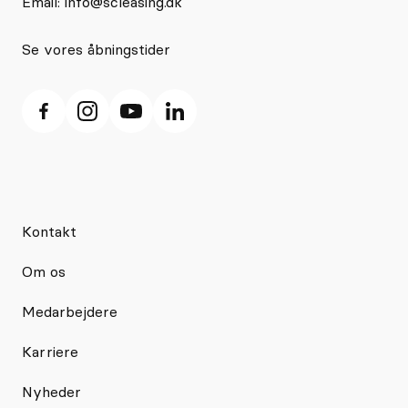
Email:
info@scleasing.dk
Se vores åbningstider
Kontakt
Om os
Medarbejdere
Karriere
Nyheder