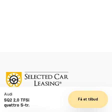
Se detaljer
Kontakt
Audi
Få et tilbud
SQ2 2,0 TFSi
Telefon: +45 88 91 50 30
quattro S-tr.
Email:
info@scleasing.dk