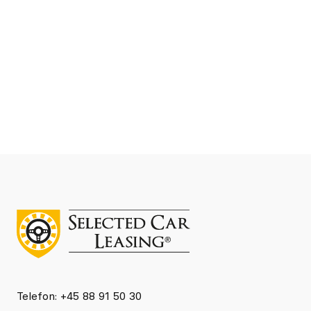
DKK 4.277
Leasing ekskl. moms kr./md
Se detaljer
Kontakt
Telefon: +45 88 91 50 30