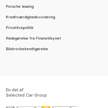
Porsche leasing
Kreditværdighedsvurdering
Privatlivspolitik
Redegørelse fra Finanstilsynet
Bilskrotbekendtgørelse
En del af
Selected Car Group