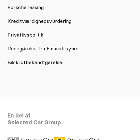
Porsche leasing
Kreditværdighedsvurdering
Privatlivspolitik
Redegørelse fra Finanstilsynet
Bilskrotbekendtgørelse
En del af
Selected Car Group