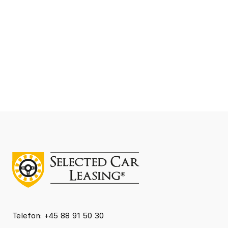
DKK 4.277
Leasing ekskl. moms kr./md
Se detaljer
Kontakt
Telefon: +45 88 91 50 30