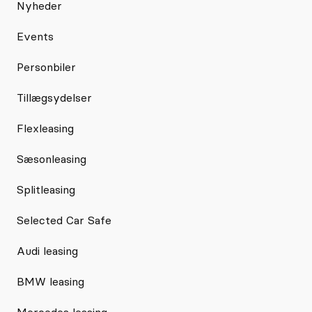
Nyheder
Events
Personbiler
Tillægsydelser
Flexleasing
Sæsonleasing
Splitleasing
Selected Car Safe
Audi leasing
BMW leasing
Mercedes leasing