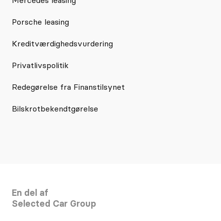
Porsche leasing
Kreditværdighedsvurdering
Privatlivspolitik
Redegørelse fra Finanstilsynet
Bilskrotbekendtgørelse
En del af
Selected Car Group