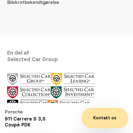
Bilskrotbekendtgørelse
En del af
Selected Car Group
Porsche
Kontakt os
911 Carrera S 3,0
Coupé PDK