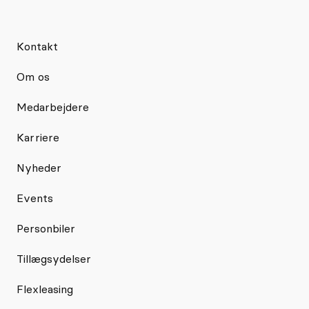
Kontakt
Om os
Medarbejdere
Karriere
Nyheder
Events
Personbiler
Tillægsydelser
Flexleasing