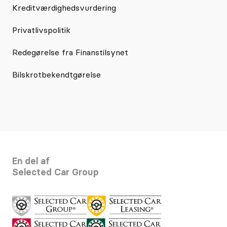
Kreditværdighedsvurdering
Privatlivspolitik
Redegørelse fra Finanstilsynet
Bilskrotbekendtgørelse
En del af
Selected Car Group