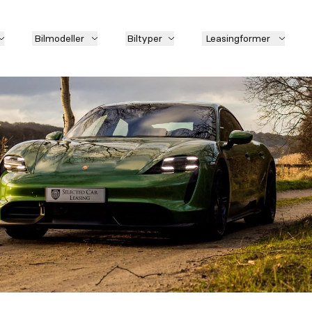
Bilmodeller
Biltyper
Leasingformer