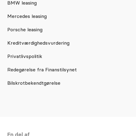
BMW leasing
Mercedes leasing
Porsche leasing
Kreditværdighedsvurdering
Privatlivspolitik
Redegørelse fra Finanstilsynet
Bilskrotbekendtgørelse
En del af