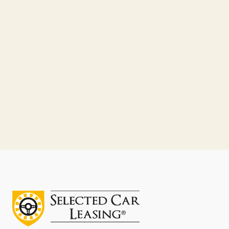
Silkeborg
14. SEP 2026
Se event