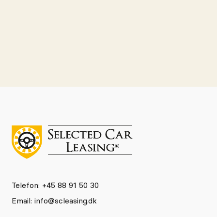
Se event
Telefon: +45 88 91 50 30
Email:
info@scleasing.dk