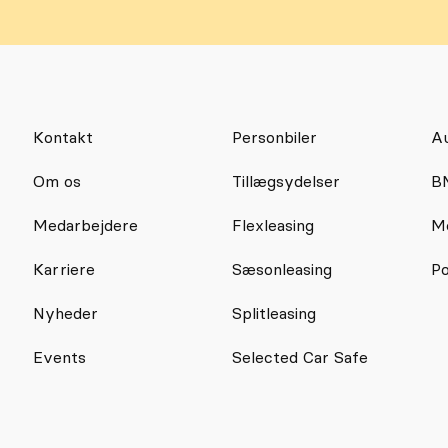
Kontakt
Personbiler
Au
Om os
Tillægsydelser
B
Medarbejdere
Flexleasing
Me
Karriere
Sæsonleasing
Po
Nyheder
Splitleasing
Events
Selected Car Safe