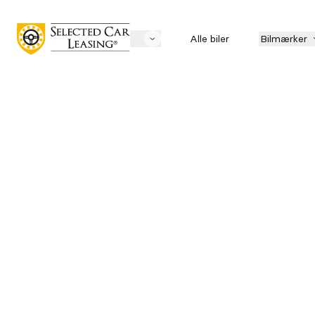
Alle biler
Bilmærker
Søg biler
Mærke
LEASING
Pris
Mnd. ydelse