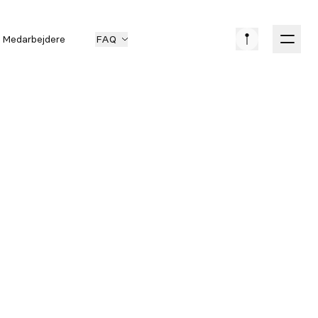
Medarbejdere
FAQ